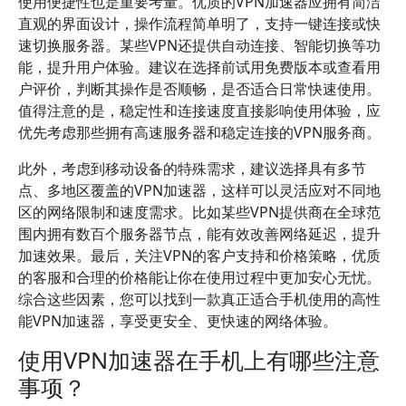
使用便捷性也是重要考量。优质的VPN加速器应拥有简洁
直观的界面设计，操作流程简单明了，支持一键连接或快
速切换服务器。某些VPN还提供自动连接、智能切换等功
能，提升用户体验。建议在选择前试用免费版本或查看用
户评价，判断其操作是否顺畅，是否适合日常快速使用。
值得注意的是，稳定性和连接速度直接影响使用体验，应
优先考虑那些拥有高速服务器和稳定连接的VPN服务商。
此外，考虑到移动设备的特殊需求，建议选择具有多节
点、多地区覆盖的VPN加速器，这样可以灵活应对不同地
区的网络限制和速度需求。比如某些VPN提供商在全球范
围内拥有数百个服务器节点，能有效改善网络延迟，提升
加速效果。最后，关注VPN的客户支持和价格策略，优质
的客服和合理的价格能让你在使用过程中更加安心无忧。
综合这些因素，您可以找到一款真正适合手机使用的高性
能VPN加速器，享受更安全、更快速的网络体验。
使用VPN加速器在手机上有哪些注意
事项？