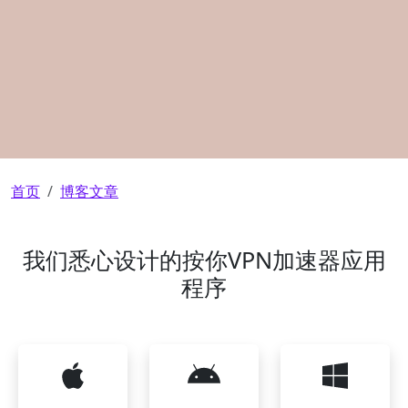
面包屑
首页
博客文章
我们悉心设计的按你VPN加速器应用
程序