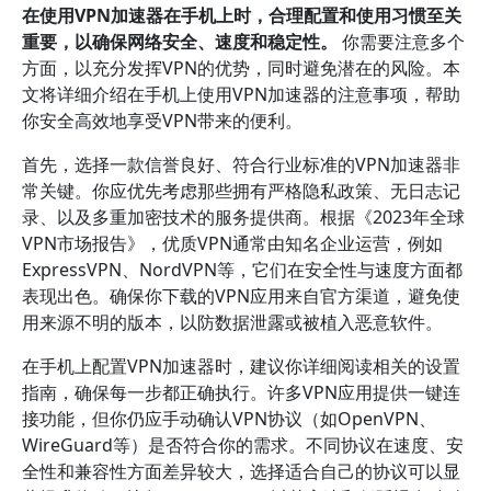
在使用VPN加速器在手机上时，合理配置和使用习惯至关
重要，以确保网络安全、速度和稳定性。
你需要注意多个
方面，以充分发挥VPN的优势，同时避免潜在的风险。本
文将详细介绍在手机上使用VPN加速器的注意事项，帮助
你安全高效地享受VPN带来的便利。
首先，选择一款信誉良好、符合行业标准的VPN加速器非
常关键。你应优先考虑那些拥有严格隐私政策、无日志记
录、以及多重加密技术的服务提供商。根据《2023年全球
VPN市场报告》，优质VPN通常由知名企业运营，例如
ExpressVPN、NordVPN等，它们在安全性与速度方面都
表现出色。确保你下载的VPN应用来自官方渠道，避免使
用来源不明的版本，以防数据泄露或被植入恶意软件。
在手机上配置VPN加速器时，建议你详细阅读相关的设置
指南，确保每一步都正确执行。许多VPN应用提供一键连
接功能，但你仍应手动确认VPN协议（如OpenVPN、
WireGuard等）是否符合你的需求。不同协议在速度、安
全性和兼容性方面差异较大，选择适合自己的协议可以显