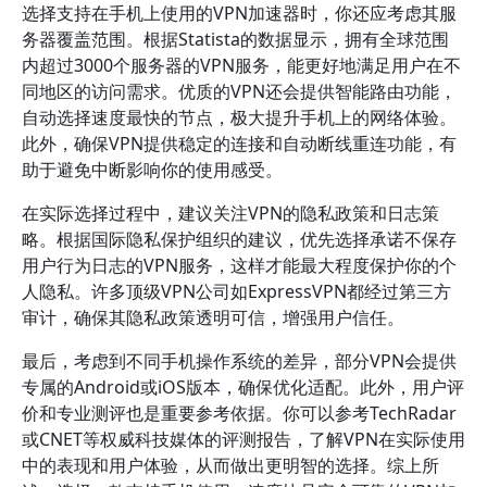
选择支持在手机上使用的VPN加速器时，你还应考虑其服
务器覆盖范围。根据Statista的数据显示，拥有全球范围
内超过3000个服务器的VPN服务，能更好地满足用户在不
同地区的访问需求。优质的VPN还会提供智能路由功能，
自动选择速度最快的节点，极大提升手机上的网络体验。
此外，确保VPN提供稳定的连接和自动断线重连功能，有
助于避免中断影响你的使用感受。
在实际选择过程中，建议关注VPN的隐私政策和日志策
略。根据国际隐私保护组织的建议，优先选择承诺不保存
用户行为日志的VPN服务，这样才能最大程度保护你的个
人隐私。许多顶级VPN公司如ExpressVPN都经过第三方
审计，确保其隐私政策透明可信，增强用户信任。
最后，考虑到不同手机操作系统的差异，部分VPN会提供
专属的Android或iOS版本，确保优化适配。此外，用户评
价和专业测评也是重要参考依据。你可以参考TechRadar
或CNET等权威科技媒体的评测报告，了解VPN在实际使用
中的表现和用户体验，从而做出更明智的选择。综上所