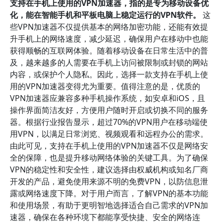
支持在手机上使用的VPN加速器，指的是专为移动设备优
化，能在智能手机和平板电脑上稳定运行的VPN软件。
这
些VPN加速器不仅提供基本的网络加密功能，还能有效提
升手机上的网络速度，减少延迟，确保用户在移动中也能
获得顺畅的互联网体验。随着移动设备在日常生活中的普
及，越来越多的人需要在手机上访问被限制或封锁的网站
内容，或保护个人隐私。因此，选择一款支持在手机上使
用的VPN加速器变得尤为重要。值得注意的是，优质的
VPN加速器应兼容多种手机操作系统，如安卓和iOS，且
操作界面简洁友好，方便用户随时开启或切换不同的服务
器。根据行业报告显示，超过70%的VPN用户在移动端使
用VPN，以满足日常浏览、视频观看和远程办公的需求。
由此可见，支持在手机上使用的VPN加速器不仅是网络安
全的保障，也是提升移动网络体验的关键工具。为了确保
VPN的稳定性和安全性，建议选择由权威机构或知名厂商
开发的产品，避免使用来源不明的免费VPN，以防信息泄
露或网络速度下降。对于用户而言，了解VPN的基本功能
和使用场景，有助于更明智地选择适合自己需求的VPN加
速器，确保在各种环境下都能享受快捷、安全的网络连