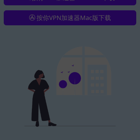
按你VPN加速器Mac版下载